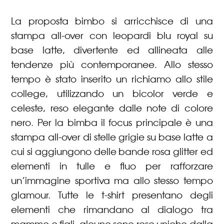
La proposta bimbo si arricchisce di una
stampa all-over con leopardi blu royal su
base latte, divertente ed allineata alle
tendenze più contemporanee. Allo stesso
tempo è stato inserito un richiamo allo stile
college, utilizzando un bicolor verde e
celeste, reso elegante dalle note di colore
nero. Per la bimba il focus principale è una
stampa all-over di stelle grigie su base latte a
cui si aggiungono delle bande rosa glitter ed
elementi in tulle e fluo per rafforzare
un’immagine sportiva ma allo stesso tempo
glamour. Tutte le t-shirt presentano degli
elementi che rimandano al dialogo tra
mamme e figli, alcune sono rese uniche dalla