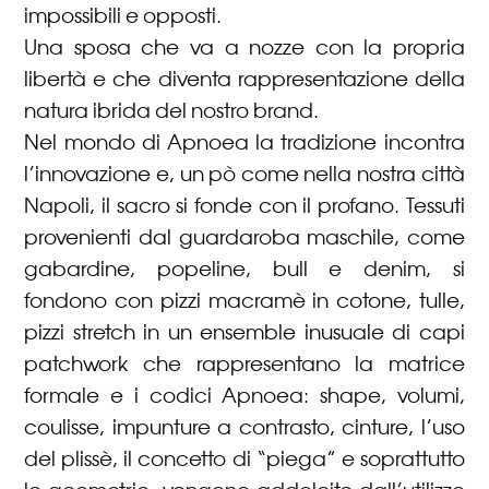
impossibili e opposti.
Una sposa che va a nozze con la propria
libertà e che diventa rappresentazione della
natura ibrida del nostro brand.
Nel mondo di Apnoea la tradizione incontra
l’innovazione e, un pò come nella nostra città
Napoli, il sacro si fonde con il profano. Tessuti
provenienti dal guardaroba maschile, come
gabardine, popeline, bull e denim, si
fondono con pizzi macramè in cotone, tulle,
pizzi stretch in un ensemble inusuale di capi
patchwork che rappresentano la matrice
formale e i codici Apnoea: shape, volumi,
coulisse, impunture a contrasto, cinture, l’uso
del plissè, il concetto di “piega” e soprattutto