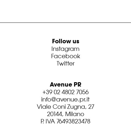
Follow us
Instagram
Facebook
Twitter
Avenue PR
+39 02 4802 7056
info@avenue.pr.it
Viale Coni Zugna, 27
20144, Milano
P. IVA 76493823478