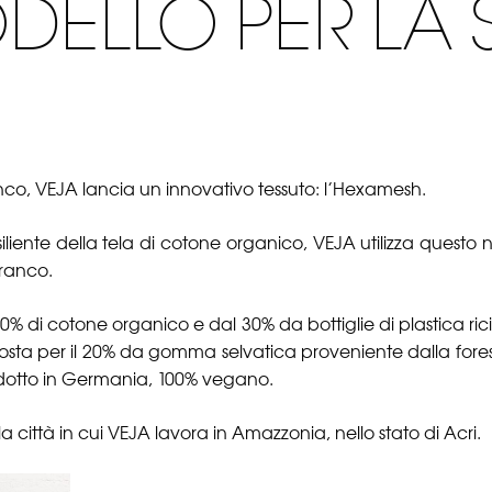
ELLO PER LA 
co, VEJA lancia un innovativo tessuto: l’Hexamesh.
siliente della tela di cotone organico, VEJA utilizza questo
Branco.
 di cotone organico e dal 30% da bottiglie di plastica ricic
osta per il 20% da gomma selvatica proveniente dalla fores
odotto in Germania, 100% vegano.
a città in cui VEJA lavora in Amazzonia, nello stato di Acri.