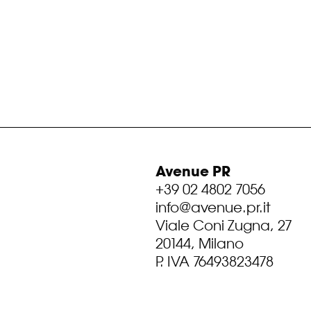
Avenue PR
+39 02 4802 7056
info@avenue.pr.it
Viale Coni Zugna, 27
20144, Milano
P. IVA 76493823478