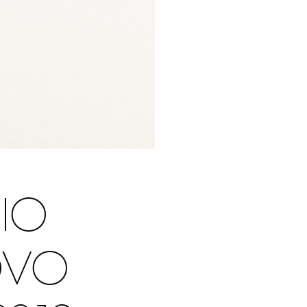
RIO
OVO