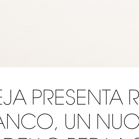
JA PRESENTA 
ANCO, UN NU