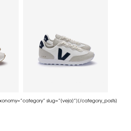
axonomy=”category” slug=”{veja}”][/category_posts]