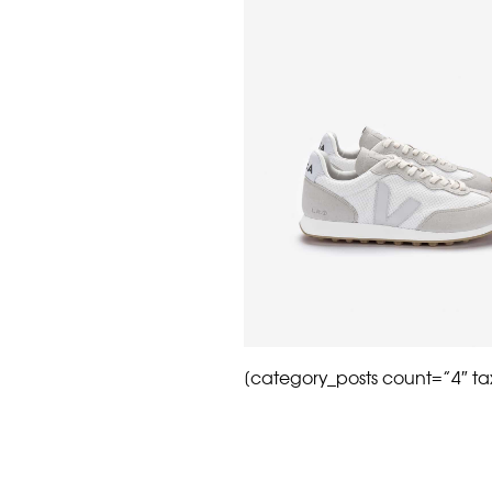
[category_posts count=”4″ t