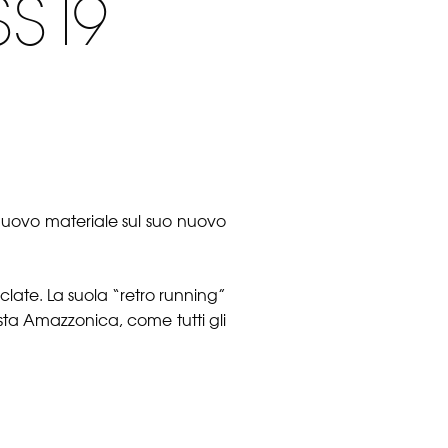
SS19
 nuovo materiale sul suo nuovo
late. La suola “retro running”
ta Amazzonica, come tutti gli