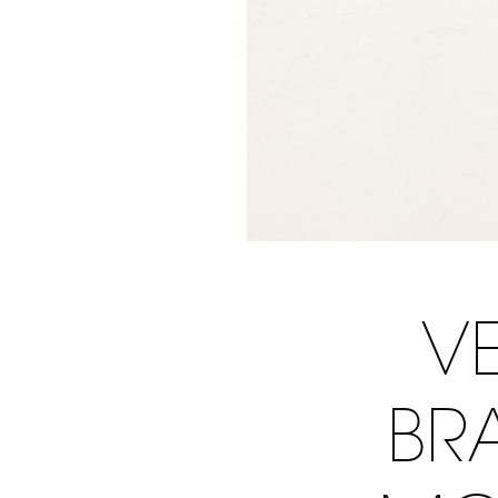
VE
BR