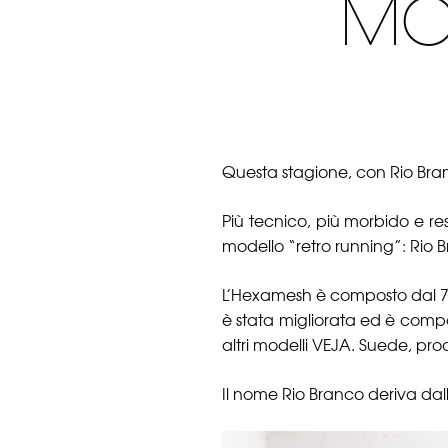
MOD
Questa stagione, con Rio Bran
Più tecnico, più morbido e re
modello “retro running”: Rio 
L’Hexamesh è composto dal 70%
è stata migliorata ed è comp
altri modelli VEJA. Suede, pr
Il nome Rio Branco deriva dall