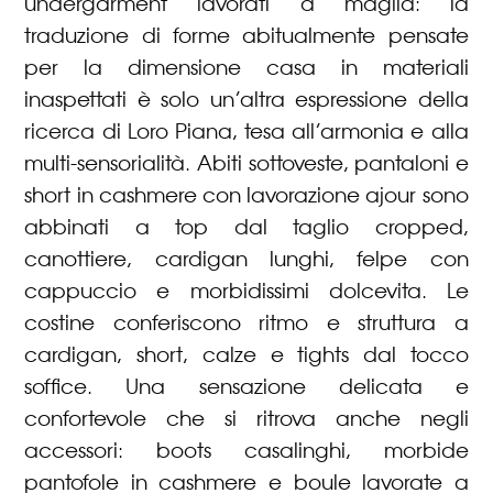
undergarment lavorati a maglia: la
traduzione di forme abitualmente pensate
per la dimensione casa in materiali
inaspettati è solo un’altra espressione della
ricerca di Loro Piana, tesa all’armonia e alla
multi-sensorialità. Abiti sottoveste, pantaloni e
short in cashmere con lavorazione ajour sono
abbinati a top dal taglio cropped,
canottiere, cardigan lunghi, felpe con
cappuccio e morbidissimi dolcevita. Le
costine conferiscono ritmo e struttura a
cardigan, short, calze e tights dal tocco
soffice. Una sensazione delicata e
confortevole che si ritrova anche negli
accessori: boots casalinghi, morbide
pantofole in cashmere e boule lavorate a