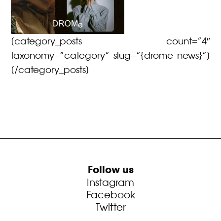
[category_posts count=”4″
taxonomy=”category” slug=”{drome news}”]
[/category_posts]
Follow us
Instagram
Facebook
Twitter