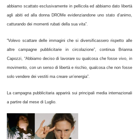
abbiamo scattato esclusivamente in pellicola ed abbiamo dato libertà
agli abiti ed alla donna DROMe evidenziandone uno stato d’animo,
catturando dei momenti rubati della sua vita”.
“Volevo scattare delle immagini che si diversificassero rispetto alle
altre campagne pubblicitarie in circolazione”, continua Brianna
Capozzi, “Abbiamo deciso di lavorare su qualcosa che fosse vivo, in
movimento, con un senso di libertà e rischio, qualcosa che non fosse
solo vendere dei vestiti ma creare un’energia”.
La campagna pubblicitaria apparirà sui principali media internazionali
a partire dal mese di Luglio.