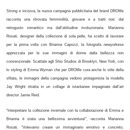
Strong e incisiva, la nuova campagna pubblicitaria del brand DROMe
racconta una ritrovata femminilità, giovane e a tratti noir, dal
retrogusto romantico ma dall’attitudine rivoluzionaria. Marianna
Rosati, designer della collezione di sola pelle, ha scelto di lavorare
per la prima volta con Brianna Capozzi, la fotografa newyorkese
apprezzata per le sue immagini di donne dalla bellezza non
convenzionale. Scattate agli Shio Studios di Brooklyn, New York, con
lo styling di Emma Wyman che per DROMe cura anche lo stile della
sfilata, le immagini della campagna vedono protagonista la modella
Jay Wright ritratta in un collage di istantanee impaginate dall’art
director Jamie Reid.
“Interpretare la collezione invernale con la collaborazione di Emma e
Brianna è stata una bellissima avventura!”, racconta Marianna
Rosati, “Volevamo creare un immaginario emotivo e concreto,