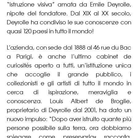
“istruzione visiva” amata da Emile Deyrolle,
nipote del fondatore. Dal XIX al XX secolo,
Deyrolle ha condiviso le sue conoscenze con
quasi 120 paesi in tutto il mondo!
L’azienda, con sede dal 1888 al 46 rue du Bac
a Parigi, è anche l’ultimo cabinet de
curiosités aperto a tutti, un’istituzione unica
che accoglie il grande pubblico, i
collezionisti e gli artisti di tutto il mondo in
cerca di ispirazione, meraviglia e
conoscenza. Louis Albert de Broglie,
proprietario di Deyrolle dal 2001, ha dato un
nuovo impulso: “Dopo aver istruito quante più
persone possibile sulla terra, ora dobbiamo
spiegare come preservarla« racconta.