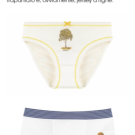
trapuntato e, ovviamente, jersey a righe.